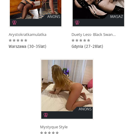
Arystokratkamulatka
Duety Less- Black Swan na Olimpie
Warszawa (30-35lat)
Gdynia (27-28lat)
Mystyque Style