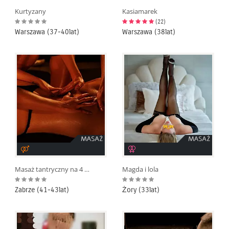
Kurtyzany
Kasiamarek
(22)
Warszawa (37-40lat)
Warszawa (38lat)
Masaż tantryczny na 4 ręce
Magda i lola
Zabrze (41-43lat)
Żory (33lat)