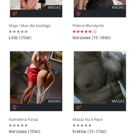
Maja I Max dla każdego
Piekne Blondynki
(1)
Łódź (35lat)
Warszawa (35-38lat)
Namietna Paraa
Masaż Na 4 Ręce
Warszawa (30lat)
Kraków (35-37lat)