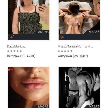
DagaMariusz
Masaż Tantra-Yoni w 4 ręce
Rzeszów (36-42lat)
Warszawa (28-36lat)