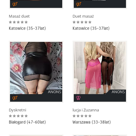
Masaż duet
Duet masaż
Katowice (35-37lat)
Katowice (35-37lat)
Dyskretni
lucja i Zuzanna
Białogard (47-60lat)
Warszawa (33-38lat)