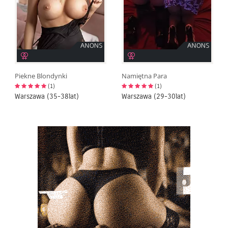
Piekne Blondynki
Namiętna Para
(1)
(1)
Warszawa (35-38lat)
Warszawa (29-30lat)