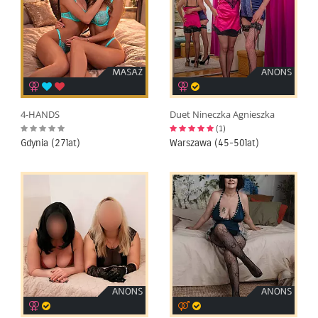
4-HANDS
Duet Nineczka Agnieszka
(1)
Gdynia (27lat)
Warszawa (45-50lat)