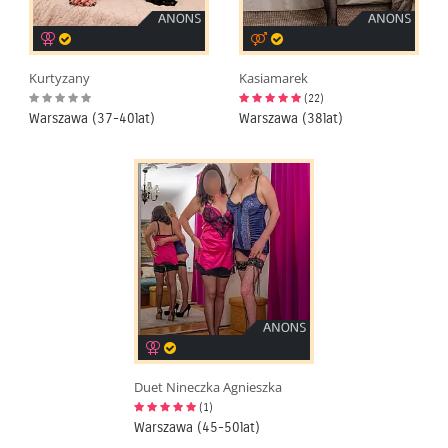
Kurtyzany
Kasiamarek
(22)
Warszawa (37-40lat)
Warszawa (38lat)
Duet Nineczka Agnieszka
(1)
Warszawa (45-50lat)