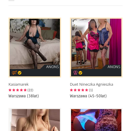
Kasiamarek
Duet Nineczka Agnieszka
(22)
(1)
Warszawa (38lat)
Warszawa (45-50lat)