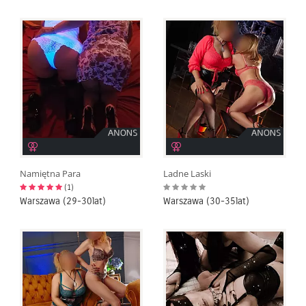
Namiętna Para
Ladne Laski
(1)
Warszawa (29-30lat)
Warszawa (30-35lat)