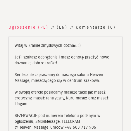
Ogłoszenie (PL)
(EN)
Komentarze (0)
Witaj w krainie zmysłowych doznań. :)
Jeśli szukasz odprężenia i masz ochotę przeżyć nowe
doznanie, dobrze trafiłeś.
Serdecznie zapraszamy do naszego salonu Heaven
Massage, mieszczącego się w centrum Krakowa.
W swojej ofercie posiadamy masaże takie jak masaż
erotyczny, masaż tantryczny, Nuru masaż oraz masaż
Lingam.
REZERWACJE pod numerem telefonu podanym w
ogłoszeniu, SMS/iMessage, TELEGRAM
@Heaven_Massage_Cracow +48 503 717 905 i