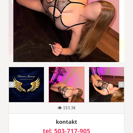
153.3K
kontakt
tel: 503-717-905