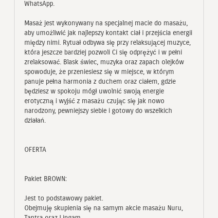
WhatsApp.
Masaż jest wykonywany na specjalnej macie do masażu,
aby umożliwić jak najlepszy kontakt ciał i przejścia energii
między nimi. Rytuał odbywa się przy relaksującej muzyce,
która jeszcze bardziej pozwoli Ci się odprężyć i w pełni
zrelaksować. Blask świec, muzyka oraz zapach olejków
spowoduje, że przeniesiesz się w miejsce, w którym
panuje pełna harmonia z duchem oraz ciałem, gdzie
będziesz w spokoju mógł uwolnić swoją energie
erotyczną i wyjść z masażu czując się jak nowo
narodzony, pewniejszy siebie i gotowy do wszelkich
działań.
OFERTA
Pakiet BROWN:
Jest to podstawowy pakiet.
Obejmuję skupienia się na samym akcie masażu Nuru,
Tantra oraz Lingam.