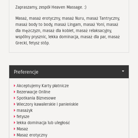
Zapraszamy, zespół Heaven Massage. :)
Masaż, masaż erotyczny, masaż Nuru, masaż Tantryczny,
masaż body to body, masaż Lingam, masaż Yoni, masaż
dla mężczyzn, masaż dla kobiet, masaż relaksacyjny,
wspólny prysznic, lekka dominacja, masaż dla par, masaż
Grecki, fetysz stóp.
Preferencje
Akceptujemy Karty płatnicze
Rezerwacje Online
Spotkania Biznesowe
Wieczory kawalerskie i panieńskie
masażyk
fetysze
lekka dominacja lub uległość
Masaż
Masaż erotyczny